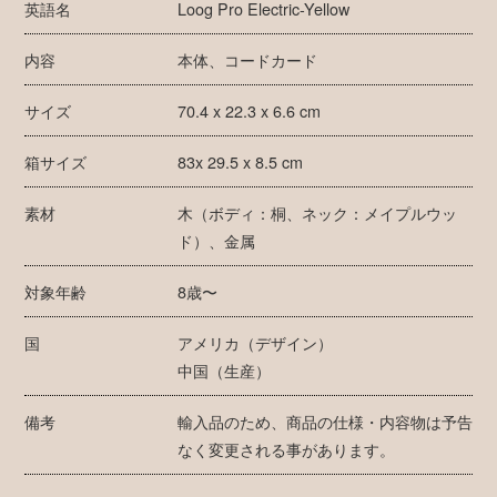
英語名
Loog Pro Electric-Yellow
内容
本体、コードカード
サイズ
70.4 x 22.3 x 6.6 cm
箱サイズ
83x 29.5 x 8.5 cm
素材
木（ボディ：桐、ネック：メイプルウッ
ド）、金属
対象年齢
8歳〜
国
アメリカ（デザイン）
中国（生産）
備考
輸入品のため、商品の仕様・内容物は予告
なく変更される事があります。