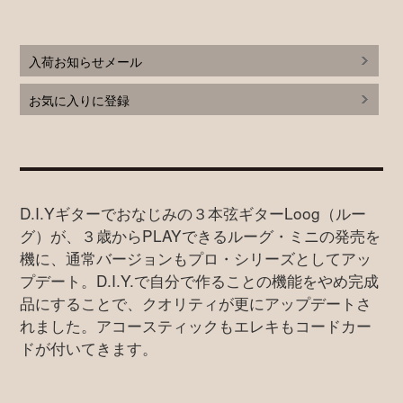
入荷お知らせメール
お気に入りに登録
D.I.Yギターでおなじみの３本弦ギターLoog（ルー
グ）が、３歳からPLAYできるルーグ・ミニの発売を
機に、通常バージョンもプロ・シリーズとしてアッ
プデート。D.I.Y.で自分で作ることの機能をやめ完成
品にすることで、クオリティが更にアップデートさ
れました。アコースティックもエレキもコードカー
ドが付いてきます。