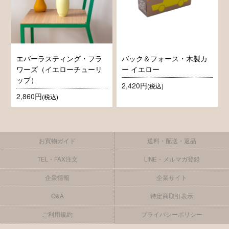
エバーラスティング・フラ
バック＆フォース・木製カ
ワーズ（イエローチューリ
ー イエロー
ップ）
2,420円
(税込)
2,860円
(税込)
お買物ガイド
送料・配送・返品
TEL・FAX注文
LINE・メルマガ登録
企業情報
企業サイト
Q&A
特定商取引表示
ご利用規約
プライバシーポリシー