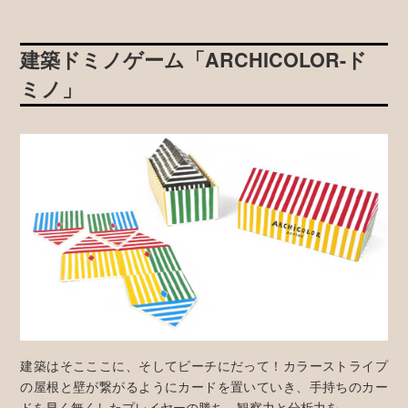
建築ドミノゲーム「ARCHICOLOR-ド
ミノ」
建築はそこここに、そしてビーチにだって！カラーストライプ
の屋根と壁が繋がるようにカードを置いていき、手持ちのカー
ドを早く無くしたプレイヤーの勝ち。観察力と分析力を。