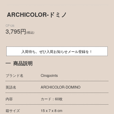
ARCHICOLOR-ドミノ
CP126
3,795円
(税込)
入荷待ち。ぜひ入荷お知らせメール登録を！
商品説明
ブランド名
Cinqpoints
英語名
ARCHICOLOR-DOMINO
内容
カード：60枚
箱サイズ
15 x 7 x 8 cm