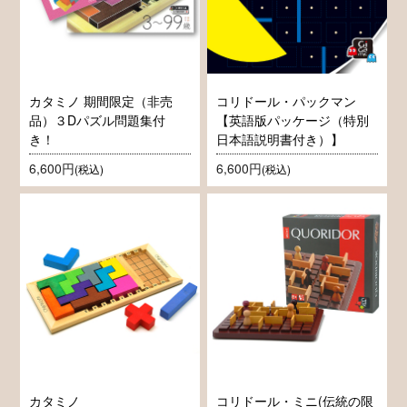
カタミノ 期間限定（非売
コリドール・パックマン
品）３Dパズル問題集付
【英語版パッケージ（特別
き！
日本語説明書付き）】
6,600円
6,600円
(税込)
(税込)
カタミノ
コリドール・ミニ(伝統の限