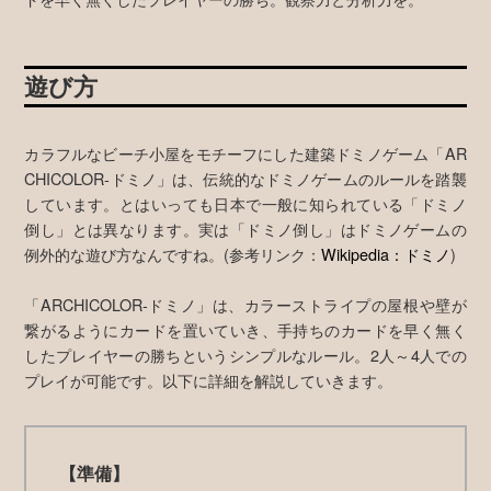
遊び方
カラフルなビーチ小屋をモチーフにした建築ドミノゲーム「AR
CHICOLOR-ドミノ」は、伝統的なドミノゲームのルールを踏襲
しています。とはいっても日本で一般に知られている「ドミノ
倒し」とは異なります。実は「ドミノ倒し」はドミノゲームの
例外的な遊び方なんですね。(参考リンク：
Wikipedia：ドミノ
)
「ARCHICOLOR-ドミノ」は、カラーストライプの屋根や壁が
繋がるようにカードを置いていき、手持ちのカードを早く無く
したプレイヤーの勝ちというシンプルなルール。2人～4人での
プレイが可能です。以下に詳細を解説していきます。
【準備】