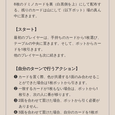
8枚のドミノカードを裏（白黒側を上）にして配布す
る。残りのカードは山にして（以下ポット）場の真ん
中に置きます。
【スタート】
最初のプレイヤーは、手持ちのカードから1枚選び、
テーブルの中央に置きます。そして、ポットからカー
ドを1枚引きます。
他のプレイヤーも次に続きます。
【自分のターンで行うアクション】
❶ カードを置く際、色が共通する1面のみ合わせるこ
とができた場合は1枚ポットから引きます。
❷ 一致するカードが1枚もない場合は、ポットから1
枚引き、次の人に番が移ります。
❸ 2面を合わせて置けた場合、ポットから引く必要が
ありません。
❹ 3面を合わせて置けた場合、自分のカードを1枚ポ