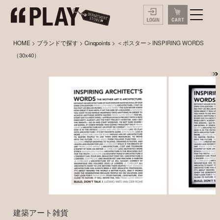
HOME
>
ブランドで探す
>
Cinqpoints
> ＜ポスター＞INSPIRING WORDS
（30x40）
建築アート雑貨