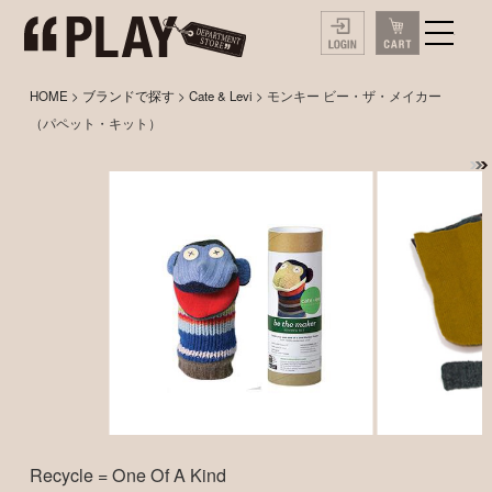
HOME
>
ブランドで探す
>
Cate & Levi
> モンキー ビー・ザ・メイカー
（パペット・キット）
Recycle = One Of A Kind