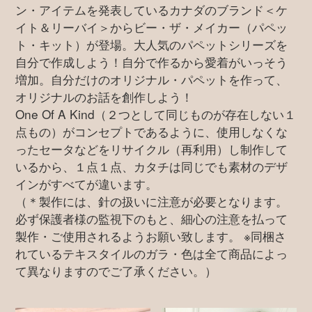
ン・アイテムを発表しているカナダのブランド＜ケ
イト＆リーバイ＞からビー・ザ・メイカー（パペッ
ト・キット）が登場。大人気のパペットシリーズを
自分で作成しよう！自分で作るから愛着がいっそう
増加。自分だけのオリジナル・パペットを作って、
オリジナルのお話を創作しよう！
One Of A Kind（２つとして同じものが存在しない１
点もの）がコンセプトであるように、使用しなくな
ったセータなどをリサイクル（再利用）し制作して
いるから、１点１点、カタチは同じでも素材のデザ
インがすべてが違います。
（＊製作には、針の扱いに注意が必要となります。
必ず保護者様の監視下のもと、細心の注意を払って
製作・ご使用されるようお願い致します。 ※同梱さ
れているテキスタイルのガラ・色は全て商品によっ
て異なりますのでご了承ください。）