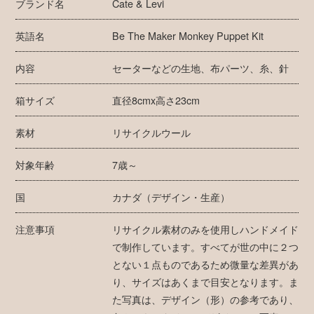
ブランド名
Cate & Levi
英語名
Be The Maker Monkey Puppet Kit
内容
セーターなどの生地、布パーツ、糸、針
箱サイズ
直径8cmx高さ23cm
素材
リサイクルウール
対象年齢
7歳～
国
カナダ（デザイン・生産）
注意事項
リサイクル素材のみを使用しハンドメイド
で制作しています。すべてが世の中に２つ
とない１点ものであるため微量な差異があ
り、サイズはあくまで目安となります。ま
た写真は、デザイン（形）の参考であり、