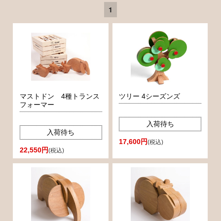
1
マストドン 4種トランス
ツリー 4シーズンズ
フォーマー
入荷待ち
入荷待ち
17,600円
(税込)
22,550円
(税込)