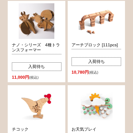
ナノ・シリーズ 4種トラ
アーチブロック [111pcs]
ンスフォーマー
入荷待ち
入荷待ち
10,780円
(税込)
11,000円
(税込)
チコック
お天気プレイ