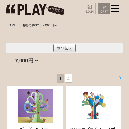
HOME
>
価格で探す
> 7,000円～
並び替え
7,000円～
>
2
1