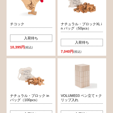
チコック
ナチュラル・ブロックXL i
n バッグ（50pcs）
入荷待ち
入荷待ち
10,395円
(税込)
7,040円
(税込)
ナチュラル・ブロック in
VOLUME03 ペン立て＋ク
バッグ（100pcs）
リップ入れ