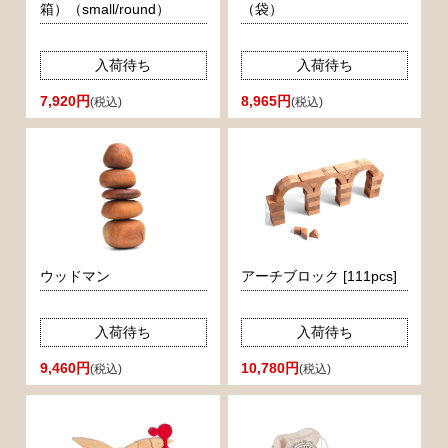
箱）（small/round）
（袋）
入荷待ち
入荷待ち
7,920円
8,965円
(税込)
(税込)
ウッドマン
アーチブロック [111pcs]
入荷待ち
入荷待ち
9,460円
10,780円
(税込)
(税込)