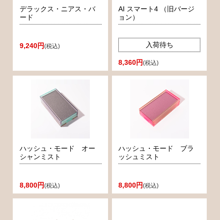
デラックス・ニアス・バ
AI スマート4 （旧バージ
ード
ョン）
入荷待ち
9,240円
(税込)
8,360円
(税込)
ハッシュ・モード オー
ハッシュ・モード ブラ
シャンミスト
ッシュミスト
8,800円
8,800円
(税込)
(税込)