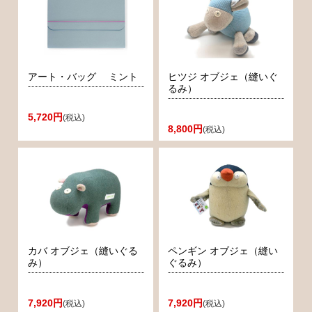
アート・バッグ ミント
ヒツジ オブジェ（縫いぐ
るみ）
5,720円
(税込)
8,800円
(税込)
カバ オブジェ（縫いぐる
ペンギン オブジェ（縫い
み）
ぐるみ）
7,920円
7,920円
(税込)
(税込)