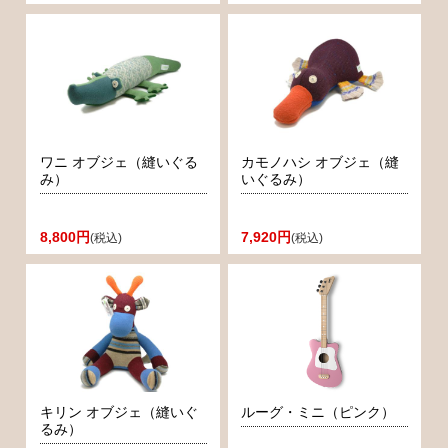
ワニ オブジェ（縫いぐる
カモノハシ オブジェ（縫
み）
いぐるみ）
8,800円
7,920円
(税込)
(税込)
キリン オブジェ（縫いぐ
ルーグ・ミニ（ピンク）
るみ）