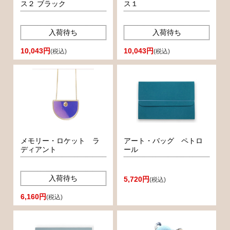
ス２ ブラック
ス１
入荷待ち
入荷待ち
10,043円
10,043円
(税込)
(税込)
メモリー・ロケット ラ
アート・バッグ ペトロ
ディアント
ール
入荷待ち
5,720円
(税込)
6,160円
(税込)