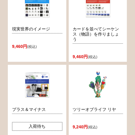
現実世界のイメージ
カードを並べてシーケン
ス（物語）を作りましょ
う
9,460円
(税込)
9,460円
(税込)
プラス＆マイナス
ツリーオブライフ リヤ
入荷待ち
9,240円
(税込)