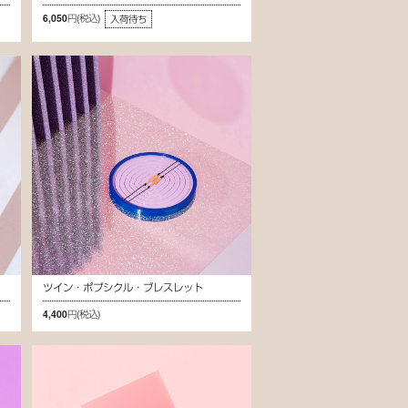
6,050円
(税込)
入荷待ち
ツイン・ポプシクル・ブレスレット
4,400円
(税込)