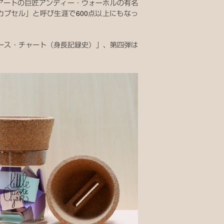
ポップアートの巨匠アンディー・ウォーホルの有名
プセル」と呼び生涯で600点以上にもなっ
ース・チャート（身長記録史）」、第四弾は