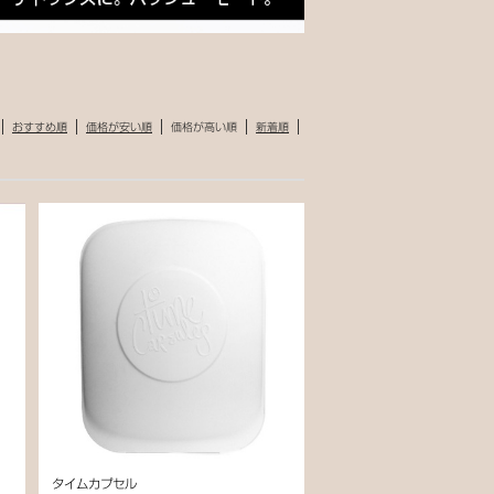
おすすめ順
価格が安い順
価格が高い順
新着順
タイムカプセル