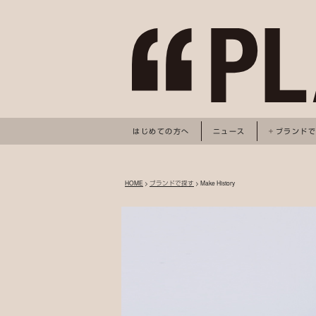
はじめての方へ
ニュース
ブランド
HOME
>
ブランドで探す
> Make History