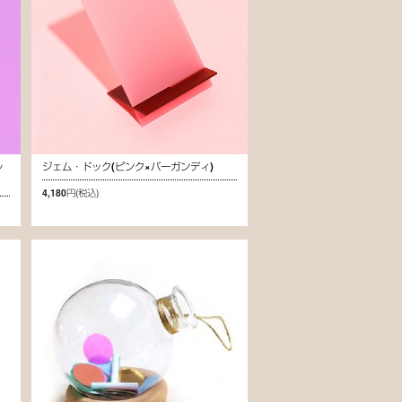
レ
ジェム・ドック(ピンク×バーガンディ)
4,180円
(税込)