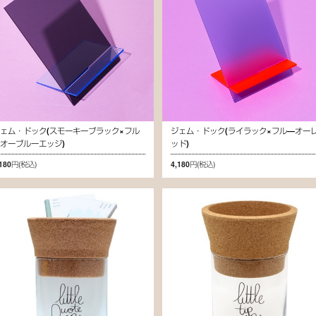
ェム・ドック(スモーキーブラック×フル
ジェム・ドック(ライラック×フル―オー
オーブルーエッジ)
ッド)
,180円
(税込)
4,180円
(税込)