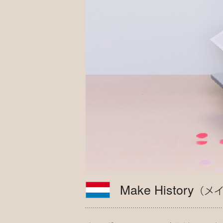
Make History
（メ