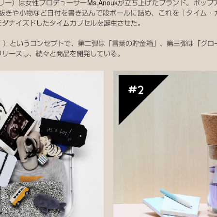
・ヒストリー）は女性プロデューサーMs.Anoukが立ち上げたブランド。
抜きや小物など日付を書き込んで段ボールに詰め、これを「タイム・カ
モダナイズドしたタイムカプセルを誕生させた。
！）というコンセプトで、第二弾は「言葉の貯金箱」、第三弾は「グロ
リリースし、続々と商品を開発している。