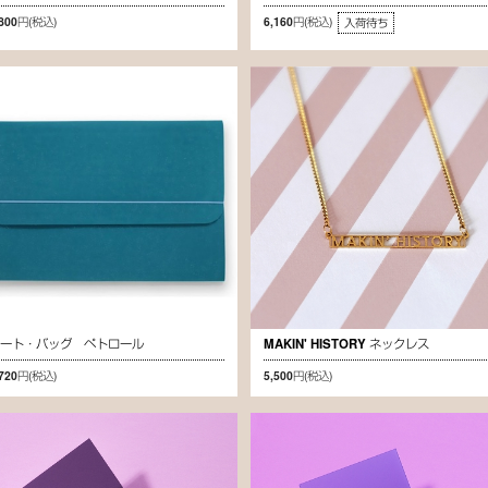
,800円
(税込)
6,160円
(税込)
入荷待ち
アート・バッグ ペトロール
MAKIN' HISTORY ネックレス
,720円
(税込)
5,500円
(税込)