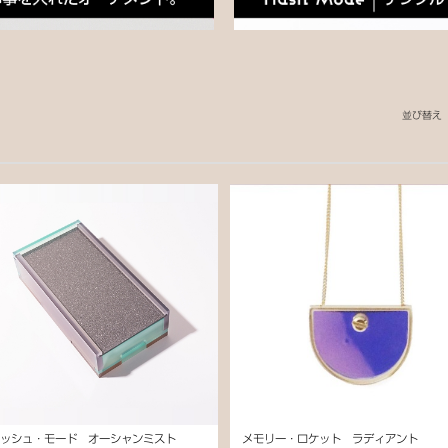
並び替え
ハッシュ・モード オーシャンミスト
メモリー・ロケット ラディアント