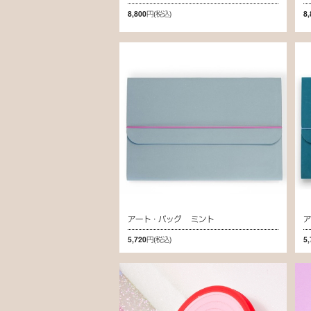
8,800円
(税込)
8
アート・バッグ ミント
5,720円
(税込)
5