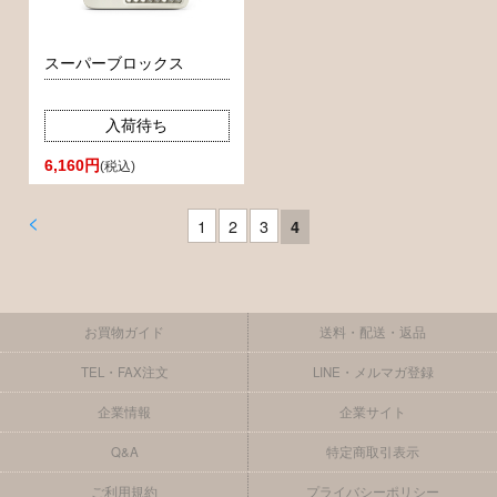
スーパーブロックス
入荷待ち
6,160円
(税込)
<
1
2
3
4
お買物ガイド
送料・配送・返品
TEL・FAX注文
LINE・メルマガ登録
企業情報
企業サイト
Q&A
特定商取引表示
ご利用規約
プライバシーポリシー