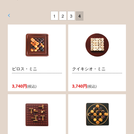
<
1
2
3
4
ピロス・ミニ
クイキシオ・ミニ
3,740円
3,740円
(税込)
(税込)