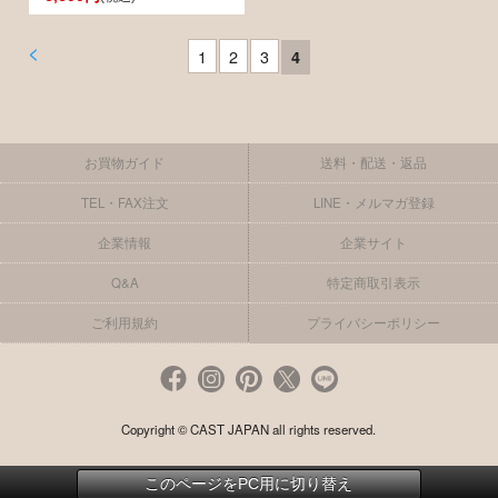
<
1
2
3
4
お買物ガイド
送料・配送・返品
TEL・FAX注文
LINE・メルマガ登録
企業情報
企業サイト
Q&A
特定商取引表示
ご利用規約
プライバシーポリシー
Copyright © CAST JAPAN all rights reserved.
このページをPC用に切り替え