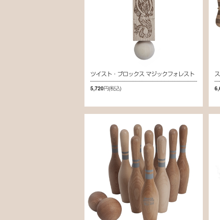
ツイスト・ブロックス マジックフォレスト
5,720円
(税込)
6