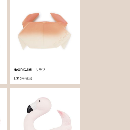
H2ORIGAMI クラブ
2,310円
(税込)