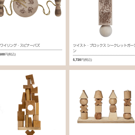
スワイリング・スピナーバズ
ツイスト・ブロックス シークレットガー
ン
,600円
(税込)
5,720円
(税込)