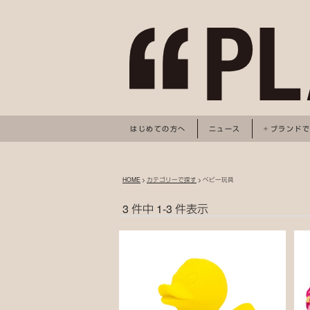
はじめての方へ
ニュース
ブランド
HOME
>
カテゴリーで探す
> ベビー玩具
3 件中 1-3 件表示