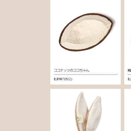
ココナッツのココちゃん
H
2,310円
(税込)
2