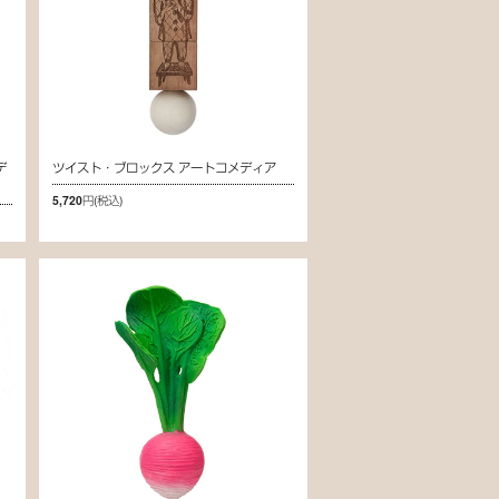
デ
ツイスト・ブロックス アートコメディア
5,720円
(税込)