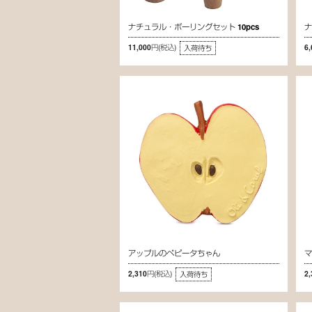
ナチュラル・ボーリングセット 10pcs
11,000円
(税込)
6
入荷待ち
アップルのペピータちゃん
2,310円
(税込)
2
入荷待ち