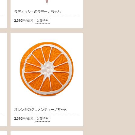
ラディッシュのラモーナちゃん
2,310円
(税込)
入荷待ち
オレンジのクレメンティーノちゃん
2,310円
(税込)
入荷待ち