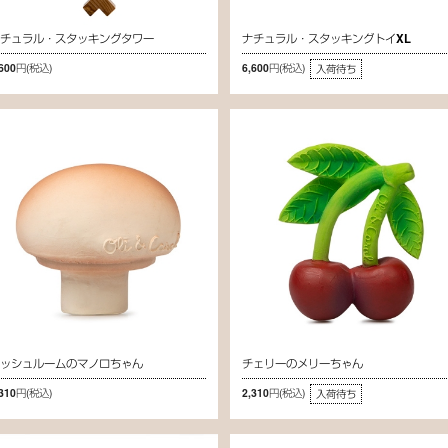
ナチュラル・スタッキングタワー
ナチュラル・スタッキングトイXL
,600円
(税込)
6,600円
(税込)
入荷待ち
マッシュルームのマノロちゃん
チェリーのメリーちゃん
,310円
(税込)
2,310円
(税込)
入荷待ち