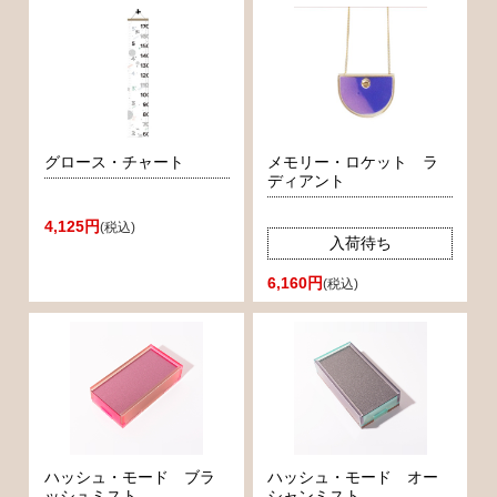
グロース・チャート
メモリー・ロケット ラ
ディアント
4,125円
(税込)
入荷待ち
6,160円
(税込)
ハッシュ・モード ブラ
ハッシュ・モード オー
ッシュミスト
シャンミスト