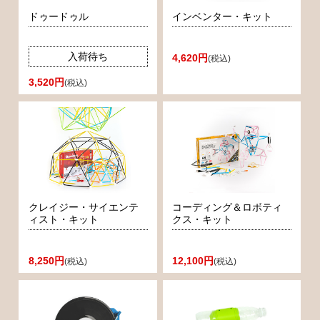
ドゥードゥル
インベンター・キット
入荷待ち
4,620円
(税込)
3,520円
(税込)
クレイジー・サイエンテ
コーディング＆ロボティ
ィスト・キット
クス・キット
8,250円
12,100円
(税込)
(税込)