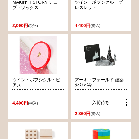
MAKIN' HISTORY チュー
ツイン・ポプシクル・ブ
ブ・ソックス
レスレット
2,090円
4,400円
(税込)
(税込)
ツイン・ポプシクル・ピ
アーキ・フォールド 建築
アス
おりがみ
入荷待ち
4,400円
(税込)
2,860円
(税込)