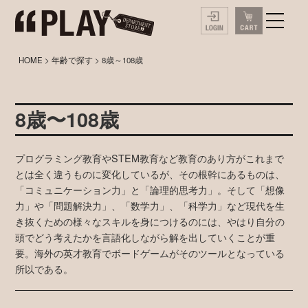
HOME
>
年齢で探す
> 8歳～108歳
8歳〜108歳
プログラミング教育やSTEM教育など教育のあり方がこれまで
とは全く違うものに変化しているが、その根幹にあるものは、
「コミュニケーション力」と「論理的思考力」。そして「想像
力」や「問題解決力」、「数学力」、「科学力」など現代を生
き抜くための様々なスキルを身につけるのには、やはり自分の
頭でどう考えたかを言語化しながら解を出していくことが重
要。海外の英才教育でボードゲームがそのツールとなっている
所以である。