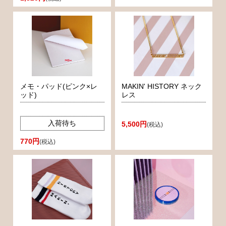
メモ・パッド(ピンク×レ
MAKIN' HISTORY ネック
ッド)
レス
入荷待ち
5,500円
(税込)
770円
(税込)