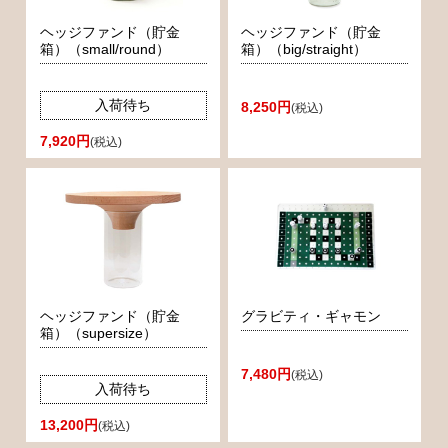
ヘッジファンド（貯金
ヘッジファンド（貯金
箱）（small/round）
箱）（big/straight）
入荷待ち
8,250円
(税込)
7,920円
(税込)
ヘッジファンド（貯金
グラビティ・ギャモン
箱）（supersize）
7,480円
(税込)
入荷待ち
13,200円
(税込)