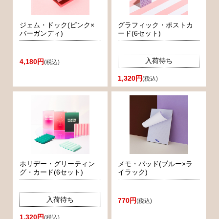
ジェム・ドック(ピンク×
グラフィック・ポストカ
バーガンディ)
ード(6セット)
入荷待ち
4,180円
(税込)
1,320円
(税込)
ホリデー・グリーティン
メモ・パッド(ブルー×ラ
グ・カード(6セット)
イラック)
入荷待ち
770円
(税込)
1,320円
(税込)