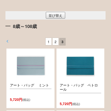
並び替え
8歳～108歳
<
1
2
3
アート・バッグ ミント
アート・バッグ ペトロ
ール
5,720円
(税込)
5,720円
(税込)