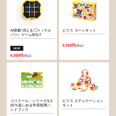
AI搭載“消える”◯×（マル
ピクス コーンキット
バツ）ゲームBOLT
3,520円
(税込)
6,050円
(税込)
コリドール・シリーズを3
ピクス エデュケーション
00％楽しめる学習指導ハ
キット
ンドブック