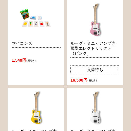
マイコンズ
ルーグ・ミニ＜アンプ内
蔵型エレクトリック＞
（ピンク）
1,540円
(税込)
入荷待ち
16,500円
(税込)