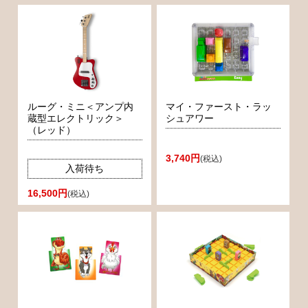
ルーグ・ミニ＜アンプ内
マイ・ファースト・ラッ
蔵型エレクトリック＞
シュアワー
（レッド）
3,740円
(税込)
入荷待ち
16,500円
(税込)