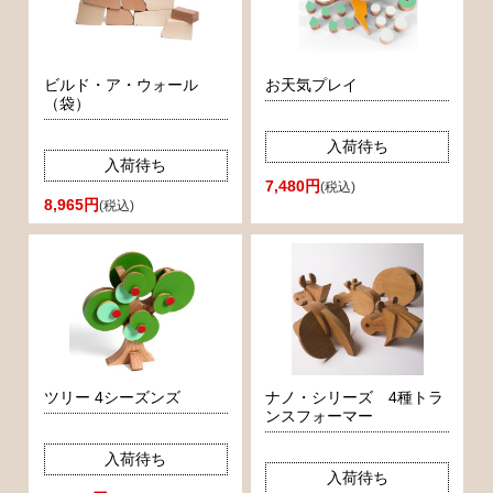
ビルド・ア・ウォール
お天気プレイ
（袋）
入荷待ち
入荷待ち
7,480円
(税込)
8,965円
(税込)
ツリー 4シーズンズ
ナノ・シリーズ 4種トラ
ンスフォーマー
入荷待ち
入荷待ち