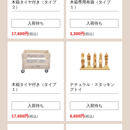
木箱タイヤ付き（タイプ
木箱専用布袋（タイプ
２）
１）
入荷待ち
入荷待ち
17,600円
3,300円
(税込)
(税込)
木箱タイヤ付き（タイプ
ナチュラル・スタッキン
１）
グトイ
入荷待ち
入荷待ち
17,600円
6,600円
(税込)
(税込)