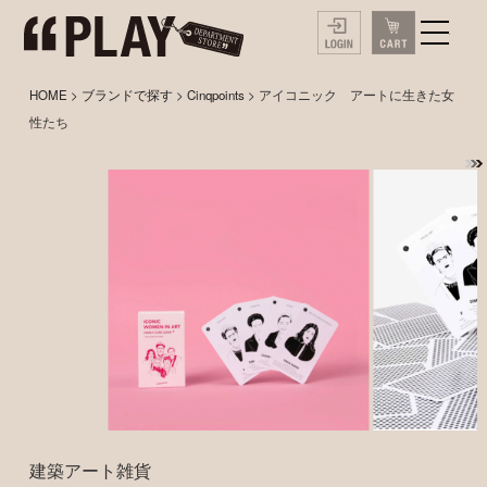
HOME
>
ブランドで探す
>
Cinqpoints
> アイコニック アートに生きた女
性たち
建築アート雑貨