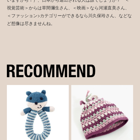
視覚芸術＞からは草間彌生さん、＜映画＞なら河瀬直美さん、
＜ファッション>カテゴリーができるなら川久保玲さん、などな
ど想像は尽きませんね。