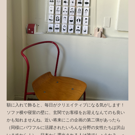
額に入れて飾ると、毎日がクリエイティブになる気がします！
ソファ横や寝室の壁に、玄関でお客様をお迎えなんてのも良い
かも知れませんね。近い将来にこの企画の第二弾があったら
（同様にパワフルに活躍されたいろんな分野の女性たちは沢山
いますから！）、日本から選出される人は誰でしょうか？ ＜