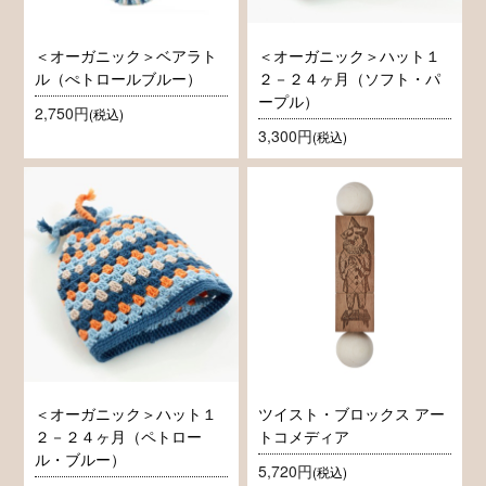
＜オーガニック＞ベアラト
＜オーガニック＞ハット１
ル（ぺトロールブルー）
２－２４ヶ月（ソフト・パ
ープル）
2,750円
(税込)
3,300円
(税込)
＜オーガニック＞ハット１
ツイスト・ブロックス アー
２－２４ヶ月（ペトロー
トコメディア
ル・ブルー）
5,720円
(税込)